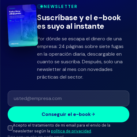
NEWSLETTER
Suscríbase y el e-book
es suyo al instante
Por dónde se escapa el dinero de una
empresa: 24 páginas sobre siete fugas
en la operación diaria, descargable en
cuanto se suscriba. Después, solo una
newsletter al mes con novedades
prácticas del sector.
Conseguir el e-book
Acepto el tratamiento de mi email para el envío de la
newsletter según la
política de privacidad
.
Baja con un clic en cada email.