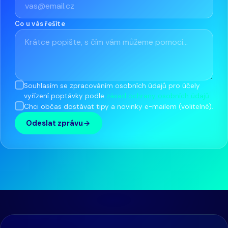
Co u vás řešíte
Souhlasím se zpracováním osobních údajů pro účely
vyřízení poptávky podle
zásad ochrany osobních údajů
.
Chci občas dostávat tipy a novinky e-mailem (volitelné).
Odeslat zprávu