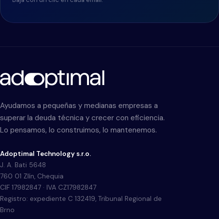
Ayudamos a pequeñas y medianas empresas a
superar la deuda técnica y crecer con eficiencia.
Lo pensamos, lo construimos, lo mantenemos.
Adoptimal Technology s.r.o.
J. A. Bati 5648
760 01 Zlín, Chequia
CIF 17982847 · IVA CZ17982847
Registro: expediente C 132419, Tribunal Regional de
Brno