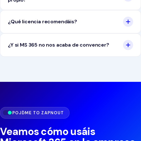
¿Qué licencia recomendáis?
¿Y si MS 365 no nos acaba de convencer?
POJĎME TO ZAPNOUT
Veamos cómo usáis