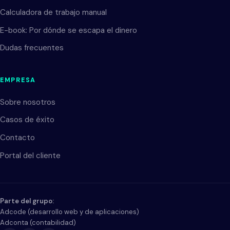
Calculadora de trabajo manual
E-book: Por dónde se escapa el dinero
Dudas frecuentes
EMPRESA
Sobre nosotros
Casos de éxito
Contacto
Portal del cliente
Parte del grupo:
Adcode
(
desarrollo web y de aplicaciones
)
CZ
EN
ES
Adconta
(
contabilidad
)