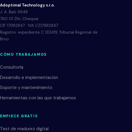
Adoptimal Technology s.r.o.
J. A. Bati 5648
760 01 Zlín, Chequia
CIF 17982847 · IVA CZ17982847
Registro: expediente C 132419, Tribunal Regional de
Brno
CÓMO TRABAJAMOS
Consultoría
Desarrollo e implementación
Soporte y mantenimiento
Herramientas con las que trabajamos
EMPIECE GRATIS
Test de madurez digital