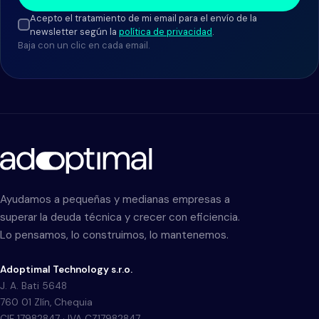
Acepto el tratamiento de mi email para el envío de la
newsletter según la
política de privacidad
.
Baja con un clic en cada email.
Ayudamos a pequeñas y medianas empresas a
superar la deuda técnica y crecer con eficiencia.
Lo pensamos, lo construimos, lo mantenemos.
Adoptimal Technology s.r.o.
J. A. Bati 5648
760 01 Zlín, Chequia
CIF 17982847 · IVA CZ17982847