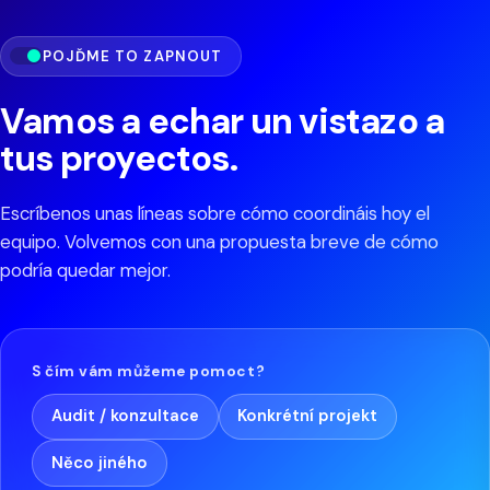
POJĎME TO ZAPNOUT
Vamos a echar un vistazo a
tus proyectos.
Escríbenos unas líneas sobre cómo coordináis hoy el
equipo. Volvemos con una propuesta breve de cómo
podría quedar mejor.
S čím vám můžeme pomoct?
Audit / konzultace
Konkrétní projekt
Něco jiného