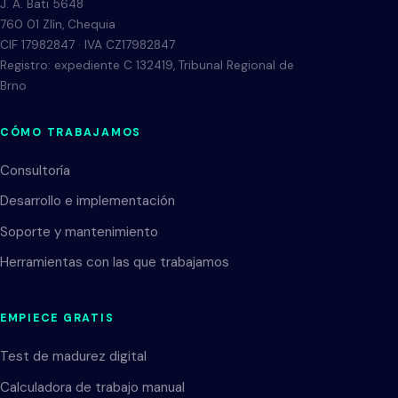
J. A. Bati 5648
760 01 Zlín, Chequia
CIF 17982847 · IVA CZ17982847
Registro: expediente C 132419, Tribunal Regional de
Brno
CÓMO TRABAJAMOS
Consultoría
Desarrollo e implementación
Soporte y mantenimiento
Herramientas con las que trabajamos
EMPIECE GRATIS
Test de madurez digital
Calculadora de trabajo manual