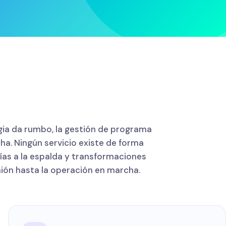
tegia da rumbo, la gestión de programa
a. Ningún servicio existe de forma
ías a la espalda y transformaciones
ón hasta la operación en marcha.