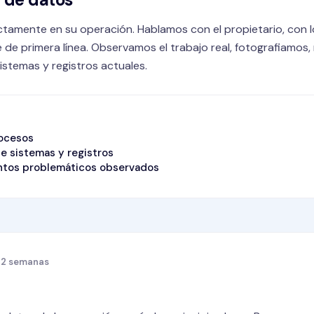
tamente en su operación. Hablamos con el propietario, con 
e de primera línea. Observamos el trabajo real, fotografiamo
istemas y registros actuales.
ocesos
de sistemas y registros
untos problemáticos observados
a 2 semanas