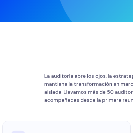
La auditoría abre los ojos, la estra
mantiene la transformación en march
aislada. Llevamos más de 50 auditor
acompañadas desde la primera reuni