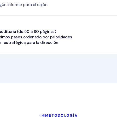
gún informe para el cajón.
auditoría (de 50 a 80 páginas)
ximos pasos ordenado por prioridades
n estratégica para la dirección
METODOLOGÍA