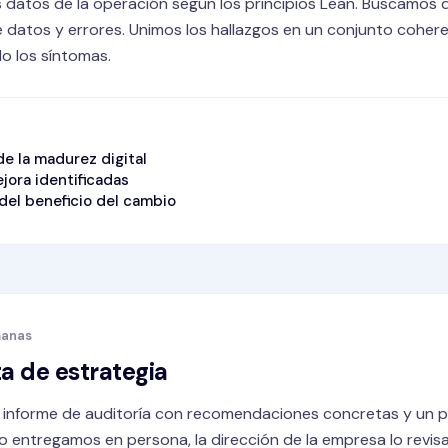
 datos de la operación según los principios Lean. Buscamos d
e datos y errores. Unimos los hallazgos en un conjunto cohere
lo los síntomas.
de la madurez digital
jora identificadas
del beneficio del cambio
manas
a de estrategia
n informe de auditoría con recomendaciones concretas y un 
Lo entregamos en persona, la dirección de la empresa lo revi