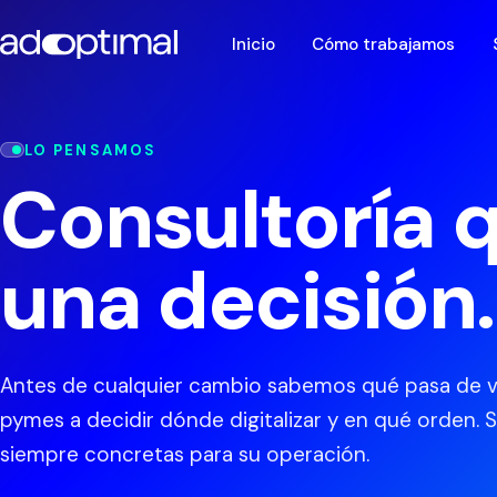
Inicio
Cómo trabajamos
LO PENSAMOS
Consultoría q
una decisión.
Antes de cualquier cambio sabemos qué pasa de v
pymes a decidir dónde digitalizar y en qué orden.
siempre concretas para su operación.