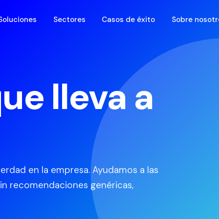
Soluciones
Sectores
Casos de éxito
Sobre nosotr
ue lleva a
erdad en la empresa. Ayudamos a las
 Sin recomendaciones genéricas,