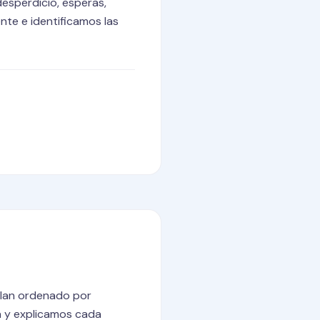
esperdicio, esperas,
nte e identificamos las
plan ordenado por
sa y explicamos cada