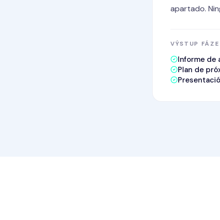
apartado. Nin
VÝSTUP FÁZE
Informe de 
Plan de pró
Presentació