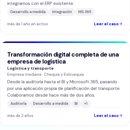
integramos con el ERP existente.
Desarrollo a medida
Integración
MS 365
Leer el caso
más de 1 año en activo
CONSULTORÍA
DESARROLLO E IMPLEMENTACIÓN
SOPORTE Y MANTENIMIENTO
Transformación digital completa de una
empresa de logística
Logística y transporte
Empresa mediana
·
Chequia y Eslovaquia
Desde la auditoría hasta el BI y Microsoft 365, pasando
por una aplicación propia de planificación del transporte.
Colaboramos desde hace más de dos años.
Auditoría
Desarrollo a medida
BI
+
1
Leer el caso
más de 2 años