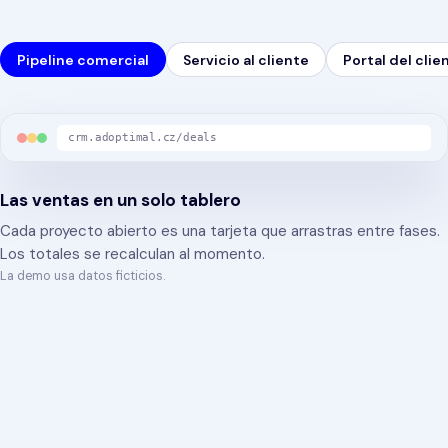
Pipeline comercial
Servicio al cliente
Portal del clie
crm.adoptimal.cz/deals
Las ventas en un solo tablero
Cada proyecto abierto es una tarjeta que arrastras entre fases.
Los totales se recalculan al momento.
La demo usa datos ficticios.
Adam Joura
&
David Štefanko
·
fundadores