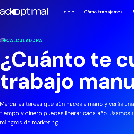
Inicio
Cómo trabajamos
CALCULADORA
¿Cuánto te c
trabajo manu
Marca las tareas que aún haces a mano y verás un
tiempo y dinero puedes liberar cada año. Usamos r
milagros de marketing.