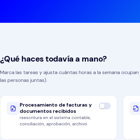
¿Qué haces todavía a mano?
Marca las tareas y ajusta cuántas horas a la semana ocupan 
las personas juntas).
¿Qué haces todavía a mano?
Procesamiento de facturas y
documentos recibidos
reescritura en el sistema contable,
conciliación, aprobación, archivo