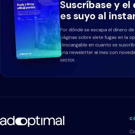
Suscríbase y el
es suyo al insta
Por dónde se escapa el dinero de
páginas sobre siete fugas en la op
descargable en cuanto se suscrib
una newsletter al mes con noveda
sector.
C
Co