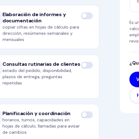
c
Elaboración de informes y
documentación
Es u
copiar cifras en hojas de cálculo para
calc
dirección, resúmenes semanales y
empl
mensuales
revis
¿Qu
Consultas rutinarias de clientes
estado del pedido, disponibilidad,
plazos de entrega, preguntas
repetidas
Planificación y coordinación
horarios, turnos, capacidades en
hojas de cálculo, llamadas para avisar
de cambios