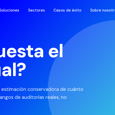
Soluciones
Sectores
Casos de éxito
Sobre nosotr
uesta el
al?
a estimación conservadora de cuánto
angos de auditorías reales, no