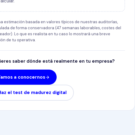
alcular.
na estimación basada en valores típicos de nuestras auditorías,
ulada de forma conservadora (47 semanas laborables, costes del
eador). Lo que es realista en tu caso lo mostrará una breve
ión de tu operativa.
ieres saber dónde está realmente en tu empresa?
Vamos a conocernos
Haz el test de madurez digital